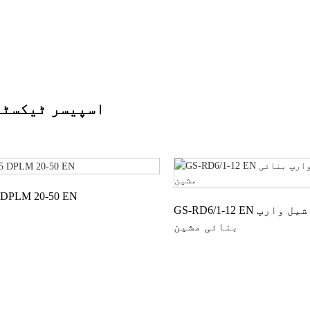
اسپیسر ٹیکسٹا
DPLM 20-50 EN
GS-RD6/1-12 EN ڈبل راشیل وارپ
بنائی مشین