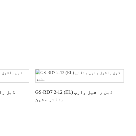
GS-RD7 2-12 (EL) ڈبل راشیل وارپ
بنائی مشین