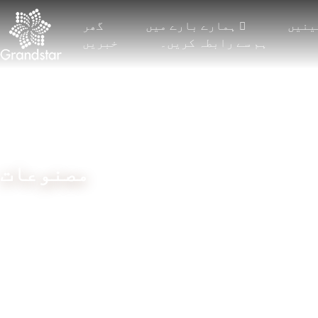
ینیں
ہمارے بارے میں
گھر
ہم سے رابطہ کریں۔
خبریں
مصنوعات
بار اور مزید
گھر
مشینیں
ٹرائیکوٹ مشین
لچکدار راشیل
TRICOT 2 بار کے
 لیس
جیکورڈ راشیل
ساتھ
انک
JACQUARD پردہ
TRICOT 3 بار کے
ساتھ
TRICOT 4 بار اور